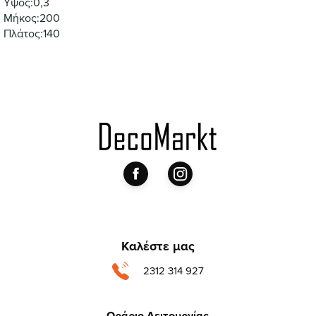
Υψος:0,3
Μήκος:200
Πλάτος:140
Καλέστε μας
2312 314 927
Ωράριο Λειτουργίας