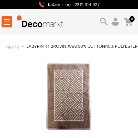
2312 314 927
Καλέστε μας:
0
Αρχική
LABYRINTH BROWN ΧΑΛΙ 90% COTTON/10% POLYESTER