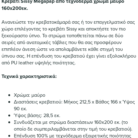
Κρεβάτι Sissy Megapap από τεχνόδερμα χρώμα μαύρο
160x200εκ.
Ανανεώστε την κρεβατοκάμαρά σας ή τον επαγγελματικό σας
χώρο επιλέγοντας το κρεβάτι Sissy και αποκτήστε τον πιο
ξεκούραστο ύπνο. Το στρώμα τοποθετείται πάνω σε δύο
σειρές από ανατομικές τάβλες που θα σας προσφέρουν
επιπλέον άνεση ώστε να απολαμβάνετε κάθε στιγμή του
ύπνου σας. Η επένδυση του κρεβατιού έχει γίνει εξολοκλήρου
από PU leather υψηλής ποιότητας.
Τεχνικά χαρακτηριστικά:
Χρώμα: μαύρο
Διαστάσεις κρεβατιού: Μήκος 212,5 x Βάθος 166 x Ύψος
90 εκ.
Ύψος βάσης: 28,5 εκ.
Συνδυάζεται με στρώμα διαστάσεων 160x200 εκ. (το
οποίο δε συμπεριλαμβάνεται στην τιμή του κρεβατιού).
Επένδυση 100% με τεχνόδερμα εξαιρετικής ποιότητας