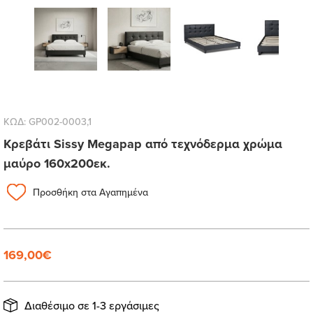
ΚΩΔ: GP002-0003,1
Κρεβάτι Sissy Megapap από τεχνόδερμα χρώμα
μαύρο 160x200εκ.
Προσθήκη στα Αγαπημένα
169,00€
Διαθέσιμο σε 1-3 εργάσιμες