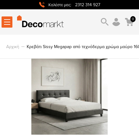
2312 314 927
Καλέστε μας:
0
Αρχική
Κρεβάτι Sissy Megapap από τεχνόδερμα χρώμα μαύρο 16