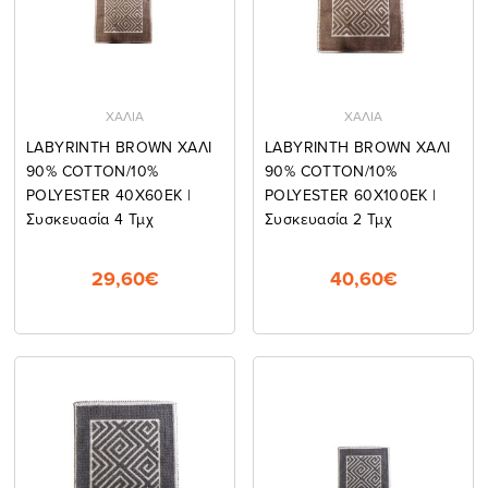
ΧΑΛΙΑ
ΧΑΛΙΑ
LABYRINTH BROWN ΧΑΛΙ
LABYRINTH BROWN ΧΑΛΙ
90% COTTON/10%
90% COTTON/10%
POLYESTER 40Χ60ΕΚ |
POLYESTER 60Χ100ΕΚ |
Συσκευασία 4 Τμχ
Συσκευασία 2 Τμχ
29,60€
40,60€