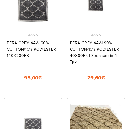
ΧΑΛΙΑ
ΧΑΛΙΑ
PERA GREY ΧΑΛΙ 90%
PERA GREY ΧΑΛΙ 90%
COTTON/10% POLYESTER
COTTON/10% POLYESTER
140Χ200ΕΚ
40Χ60ΕΚ | Συσκευασία 4
Τμχ
95,00€
29,60€