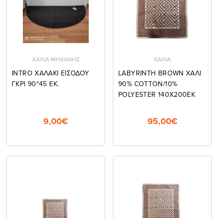
ΧΑΛΙΑ ΜΗΧΑΝΗΣ
ΧΑΛΙΑ
INTRO ΧΑΛΑΚΙ ΕΙΣΟΔΟΥ
LABYRINTH BROWN ΧΑΛΙ
ΓΚΡΙ 90*45 EK.
90% COTTON/10%
POLYESTER 140Χ200ΕΚ
9,00€
95,00€