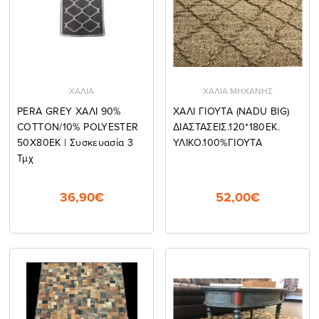
ΧΑΛΙΑ
ΧΑΛΙΑ ΜΗΧΑΝΗΣ
PERA GREY ΧΑΛΙ 90%
ΧΑΛΙ ΓΙΟΥΤΑ (NADU BIG)
COTTON/10% POLYESTER
ΔΙΑΣΤΑΣΕΙΣ.120*180ΕΚ.
50Χ80ΕΚ | Συσκευασία 3
ΥΛΙΚΟ.100%ΓΙΟΥΤΑ
Τμχ
36,90€
52,00€