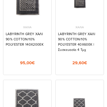
ΧΑΛΙΑ
ΧΑΛΙΑ
LABYRINTH GREY ΧΑΛΙ
LABYRINTH GREY ΧΑΛΙ
90% COTTON/10%
90% COTTON/10%
POLYESTER 140Χ200ΕΚ
POLYESTER 40Χ60ΕΚ |
Συσκευασία 4 Τμχ
95,00€
29,60€