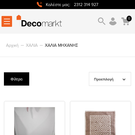
2312 314 927
Καλέστε μας:
0
Αρχική
ΧΑΛΙΑ
ΧΑΛΙΑ ΜΗΧΑΝΗΣ
Φίλτρα