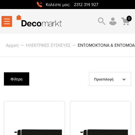
2312 314 927
Καλέστε μας:
0
Α
Αρχική
ΗΛΕΚΤΡΙΚΕΣ ΣΥΣΚΕΥΕΣ
ΕΝΤΟΜΟΚΤΟΝΑ & ΕΝΤΟΜΟΑ
Φίλτρα