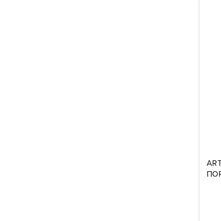
ART
ΠΟ