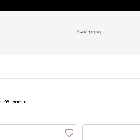
αν 98 προϊόντα