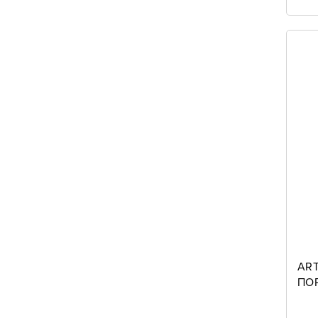
ART
ΠΟ