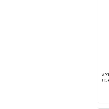
ART
ΠΟ