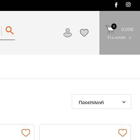
0
0,00€
Στο καλάθι