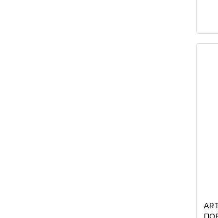
ART
ΠΟ