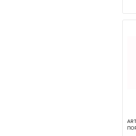
ART
ΠΟ