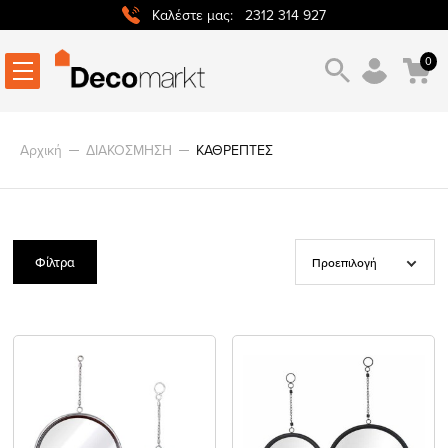
2312 314 927
Καλέστε μας:
0
Αρχική
ΔΙΑΚΟΣΜΗΣΗ
ΚΑΘΡΕΠΤΕΣ
Φίλτρα