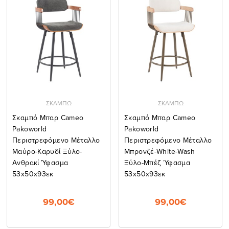
ΣΚΑΜΠΩ
ΣΚΑΜΠΩ
Σκαμπό Μπαρ Cameo
Σκαμπό Μπαρ Cameo
Pakoworld
Pakoworld
Περιστρεφόμενο Μέταλλο
Περιστρεφόμενο Μέταλλο
Μαύρο-Καρυδί Ξύλο-
Μπρονζέ-White-Wash
Ανθρακί Ύφασμα
Ξύλο-Μπέζ Ύφασμα
53x50x93εκ
53x50x93εκ
99,00€
99,00€