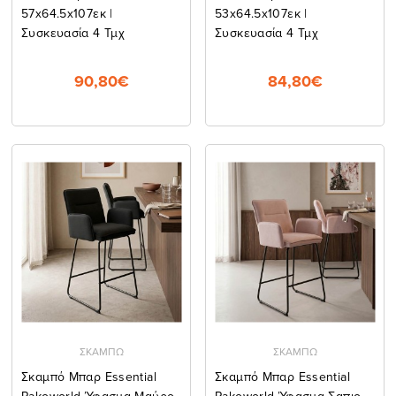
57x64.5x107εκ |
53x64.5x107εκ |
Συσκευασία 4 Τμχ
Συσκευασία 4 Τμχ
90,80€
84,80€
ΣΚΑΜΠΩ
ΣΚΑΜΠΩ
Σκαμπό Μπαρ Essential
Σκαμπό Μπαρ Essential
Pakoworld Ύφασμα Μαύρο-
Pakoworld Ύφασμα Σαπιο