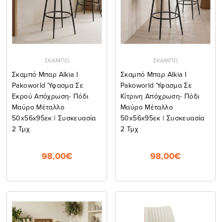
ΣΚΑΜΠΩ
ΣΚΑΜΠΩ
Σκαμπό Μπαρ Alkia I
Σκαμπό Μπαρ Alkia I
Pakoworld Ύφασμα Σε
Pakoworld Ύφασμα Σε
Εκρού Απόχρωση- Πόδι
Κίτρινη Απόχρωση- Πόδι
Μαύρο Μέταλλο
Μαύρο Μέταλλο
50x56x95εκ | Συσκευασία
50x56x95εκ | Συσκευασία
2 Τμχ
2 Τμχ
98,00€
98,00€