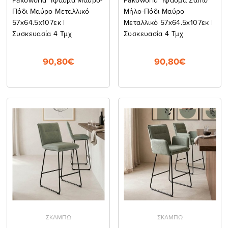
Πόδι Μαύρο Μεταλλικό
Μήλο-Πόδι Μαύρο
57x64.5x107εκ |
Μεταλλικό 57x64.5x107εκ |
Συσκευασία 4 Τμχ
Συσκευασία 4 Τμχ
90,80€
90,80€
ΣΚΑΜΠΩ
ΣΚΑΜΠΩ