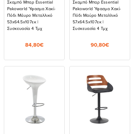
Σκαμπό Μπαρ Essential
Σκαμπό Μπαρ Essential
Pakoworld Ύφασμα Χακί-
Pakoworld Ύφασμα Χακί-
Πόδι Μάυρο Μεταλλικό
Πόδι Μαύρο Μεταλλικό
53x64.5x107εκ |
57x64.5x107εκ |
Συσκευασία 4 Τμχ
Συσκευασία 4 Τμχ
84,80€
90,80€