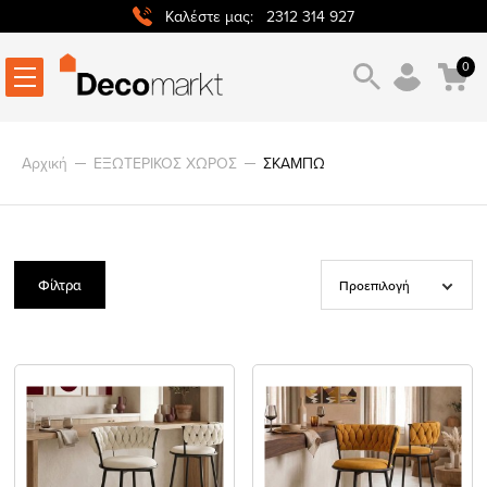
2312 314 927
Καλέστε μας:
0
Αρχική
ΕΞΩΤΕΡΙΚΟΣ ΧΩΡΟΣ
ΣΚΑΜΠΩ
Φίλτρα