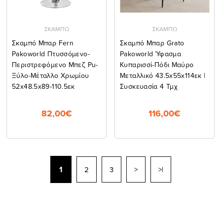
ΣΚΑΜΠΩ
ΣΚΑΜΠΩ
Σκαμπό Μπαρ Fern
Σκαμπό Μπαρ Grato
Pakoworld Πτυσσόμενο-
Pakoworld Ύφασμα
Περιστρεφόμενο Μπεζ Pu-
Κυπαρισσί-Πόδι Μαύρο
Ξύλο-Μέταλλο Χρωμίου
Μεταλλικό 43.5x55x114εκ |
52x48.5x89-110.5εκ
Συσκευασία 4 Τμχ
82,00€
116,00€
1
2
3
>
>|