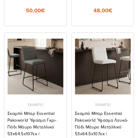
50,00€
48,00€
ΣΚΑΜΠΩ
ΣΚΑΜΠΩ
Σκαμπό Μπαρ Essential
Σκαμπό Μπαρ Essential
Pakoworld Ύφασμα Γκρι-
Pakoworld Ύφασμα Λευκό-
Πόδι Μάυρο Μεταλλικό
Πόδι Μάυρο Μεταλλικό
53x64.5x107εκ |
53x64.5x107εκ |