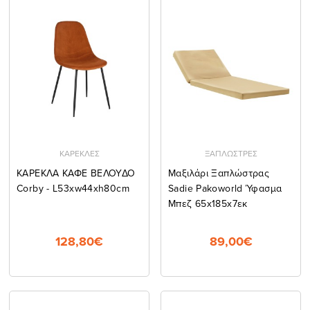
ΚΑΡΕΚΛΕΣ
ΞΑΠΛΩΣΤΡΕΣ
ΚΑΡΕΚΛΑ ΚΑΦΕ ΒΕΛΟΥΔΟ
Μαξιλάρι Ξαπλώστρας
Corby - L53xw44xh80cm
Sadie Pakoworld Ύφασμα
Μπεζ 65x185x7εκ
128,80€
89,00€