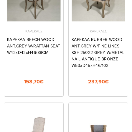
ΚΑΡΕΚΛΕΣ
ΚΑΡΕΚΛΕΣ
ΚΑΡΕΚΛΑ BEECH WOOD
ΚΑΡΕΚΛΑ RUBBER WOOD
ANT.GREY W/RATTAN SEAT
ANT.GREY W/FINE LINES
W42xD42xH46/88CM
KSF 25022 GREY W/METAL
NAIL ANTIQUE BRONZE
W53xD45xH46/102
158,70€
237,90€