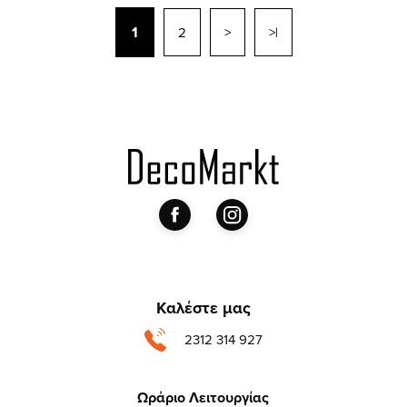
1
2
>
>|
Καλέστε μας
2312 314 927
Ωράριο Λειτουργίας