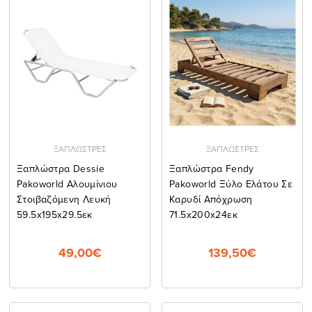
ΞΑΠΛΩΣΤΡΕΣ
ΞΑΠΛΩΣΤΡΕΣ
Ξαπλώστρα Dessie
Ξαπλώστρα Fendy
Pakoworld Αλουμίνιου
Pakoworld Ξύλο Ελάτου Σε
Στοιβαζόμενη Λευκή
Καρυδί Απόχρωση
59.5x195x29.5εκ
71.5x200x24εκ
49,00€
139,50€