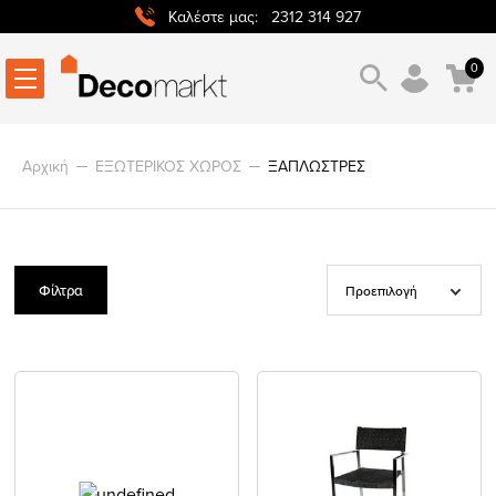
2312 314 927
Καλέστε μας:
0
Αρχική
ΕΞΩΤΕΡΙΚΟΣ ΧΩΡΟΣ
ΞΑΠΛΩΣΤΡΕΣ
Φίλτρα