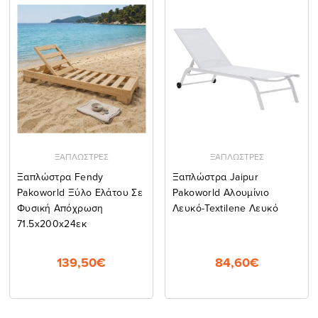
ΞΑΠΛΩΣΤΡΕΣ
ΞΑΠΛΩΣΤΡΕΣ
Ξαπλώστρα Fendy
Ξαπλώστρα Jaipur
Pakoworld Ξύλο Ελάτου Σε
Pakoworld Αλουμίνιο
Φυσική Απόχρωση
Λευκό-Textilene Λευκό
71.5x200x24εκ
139,50€
84,60€