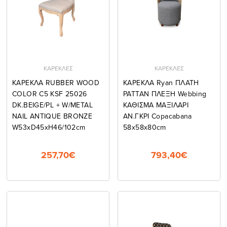
ΚΑΡΕΚΛΕΣ
ΚΑΡΕΚΛΕΣ
ΚΑΡΕΚΛΑ RUBBER WOOD
ΚΑΡΕΚΛΑ Ryan ΠΛΑΤΗ
COLOR C5 KSF 25026
ΡΑΤΤΑΝ ΠΛΕΞΗ Webbing
DK.BEIGE/PL + W/METAL
ΚΑΘΙΣΜΑ ΜΑΞΙΛΑΡΙ
NAIL ANTIQUE BRONZE
ΑΝ.ΓΚΡΙ Copacabana
W53xD45xH46/102cm
58x58x80cm
257,70€
793,40€