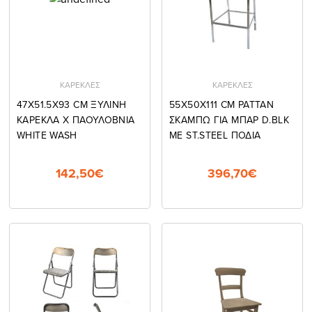
ΚΑΡΕΚΛΕΣ
ΚΑΡΕΚΛΕΣ
47Χ51.5Χ93 CM ΞΥΛΙΝΗ
55Χ50Χ111 CM ΡΑΤΤΑΝ
ΚΑΡΕΚΛΑ X ΠΑΟΥΛΟΒΝΙΑ
ΣΚΑΜΠΩ ΓΙΑ ΜΠΑΡ D.BLK
WHITE WASH
ΜΕ ST.STEEL ΠΟΔΙΑ
142,50€
396,70€