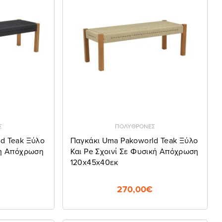
Σ
ΠΟΛΥΘΡΟΝΕΣ
d Teak Ξύλο
Παγκάκι Uma Pakoworld Teak Ξύλο
ρη Απόχρωση
Και Pe Σχοινί Σε Φυσική Απόχρωση
120x45x40εκ
270,00€