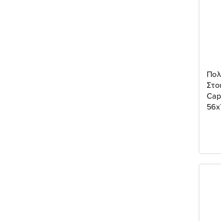
Πολ
Στο
Cap
56x