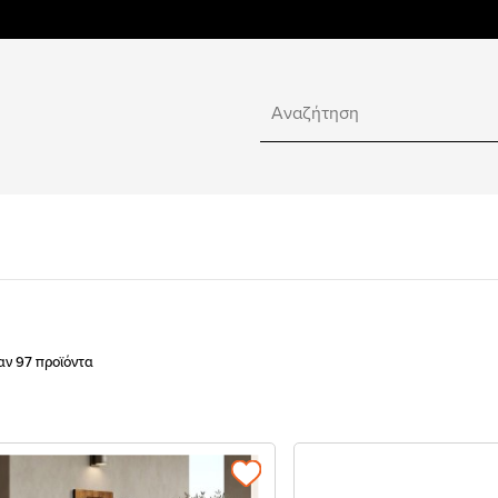
αν 97 προϊόντα