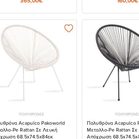
365,00€
160,00€
ΠΟΛΥΘΡΟΝΕΣ
ΠΟΛΥΘΡΟΝΕ
υθρόνα Acapulco Pakoworld
Πολυθρόνα Acapulco 
αλλο-Pe Rattan Σε Λευκή
Μεταλλο-Pe Rattan Σε
χρωση 68.5x74.5x84εκ
Απόχρωση 68.5x74.5x