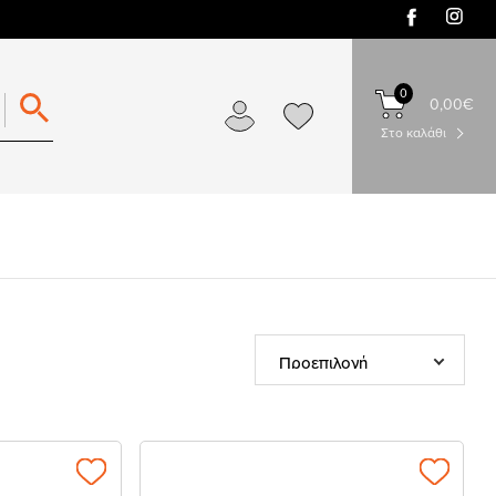
0
0,00€
Στο καλάθι