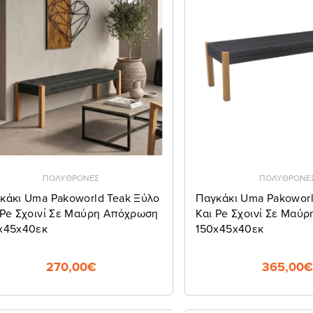
ΠΟΛΥΘΡΟΝΕΣ
ΠΟΛΥΘΡΟΝΕ
κάκι Uma Pakoworld Teak Ξύλο
Παγκάκι Uma Pakoworl
 Pe Σχοινί Σε Μαύρη Απόχρωση
Και Pe Σχοινί Σε Μαύ
x45x40εκ
150x45x40εκ
270,00€
365,00€