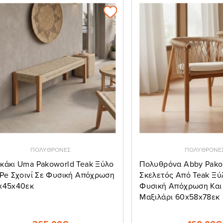
ΠΟΛΥΘΡΟΝΕΣ
ΠΟΛΥΘΡΟΝΕ
κάκι Uma Pakoworld Teak Ξύλο
Πολυθρόνα Abby Pako
 Pe Σχοινί Σε Φυσική Απόχρωση
Σκελετός Από Teak Ξύ
x45x40εκ
Φυσική Απόχρωση Και
Μαξιλάρι 60x58x78εκ