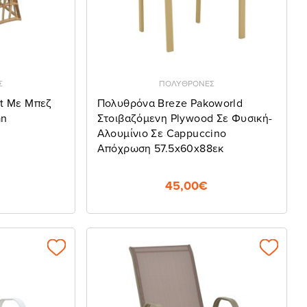
Σ
ΠΟΛΥΘΡΟΝΕΣ
rt Με Μπεζ
Πολυθρόνα Breze Pakoworld
an
Στοιβαζόμενη Plywood Σε Φυσική-
Αλουμίνιο Σε Cappuccino
Απόχρωση 57.5x60x88εκ
45,00€