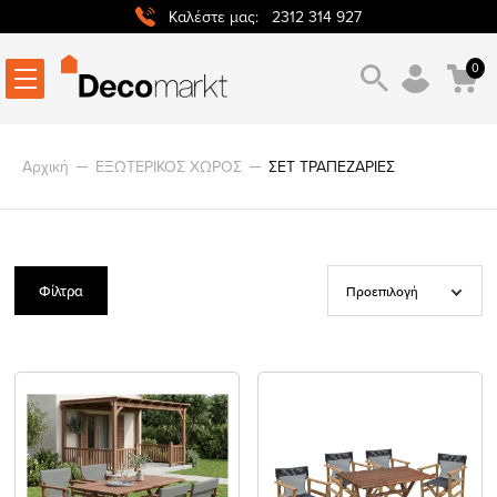
2312 314 927
Καλέστε μας:
0
Αρχική
ΕΞΩΤΕΡΙΚΟΣ ΧΩΡΟΣ
ΣΕΤ ΤΡΑΠΕΖΑΡΙΕΣ
Φίλτρα