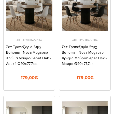
ΣΕΤ ΤΡΑΠΕΖΑΡΙΕΣ
ΣΕΤ ΤΡΑΠΕΖΑΡΙΕΣ
Σετ Τραπεζαρία 5τμχ
Σετ Τραπεζαρία 5τμχ
Bohema - Nova Megapap
Bohema - Nova Megapap
Χρώμα Μαύρο/sepet Oak -
Χρώμα Μαύρο/sepet Oak -
Λευκό Ø90x77,7εκ.
Μαύρο Ø90x77,7εκ.
179,00€
179,00€