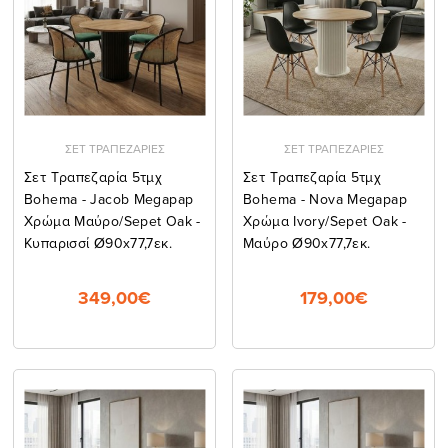
ΣΕΤ ΤΡΑΠΕΖΑΡΙΕΣ
ΣΕΤ ΤΡΑΠΕΖΑΡΙΕΣ
Σετ Τραπεζαρία 5τμχ
Σετ Τραπεζαρία 5τμχ
Bohema - Jacob Megapap
Bohema - Nova Megapap
Χρώμα Μαύρο/sepet Oak -
Χρώμα Ivory/sepet Oak -
Κυπαρισσί Ø90x77,7εκ.
Μαύρο Ø90x77,7εκ.
349,00€
179,00€