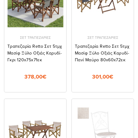
ΣΕΤ ΤΡΑΠΕΖΑΡΙΕΣ
ΣΕΤ ΤΡΑΠΕΖΑΡΙΕΣ
Tραπεζαρία Retto Σετ 5τμχ
Tραπεζαρία Retto Σετ 5τμχ
Μασίφ Ξύλο Οξιάς Καρυδί-
Μασίφ Ξύλο Οξιάς Καρυδί-
Γκρι 120x75x71εκ
Πανί Μαύρο 80x60x72εκ
378,00€
301,00€