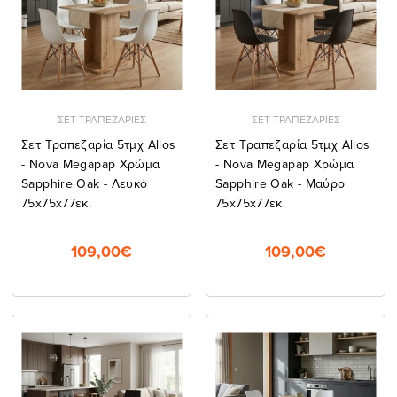
ΣΕΤ ΤΡΑΠΕΖΑΡΙΕΣ
ΣΕΤ ΤΡΑΠΕΖΑΡΙΕΣ
Σετ Τραπεζαρία 5τμχ Allos
Σετ Τραπεζαρία 5τμχ Allos
- Nova Megapap Χρώμα
- Nova Megapap Χρώμα
Sapphire Oak - Λευκό
Sapphire Oak - Μαύρο
75x75x77εκ.
75x75x77εκ.
109,00€
109,00€