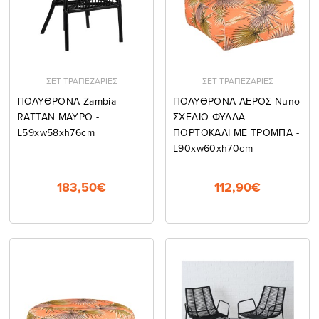
ΣΕΤ ΤΡΑΠΕΖΑΡΙΕΣ
ΣΕΤ ΤΡΑΠΕΖΑΡΙΕΣ
ΠΟΛΥΘΡΟΝΑ Zambia
ΠΟΛΥΘΡΟΝΑ ΑΕΡΟΣ Nuno
RATTAN ΜΑΥΡΟ -
ΣΧΕΔΙΟ ΦΥΛΛΑ
L59xw58xh76cm
ΠΟΡΤΟΚΑΛΙ ΜΕ ΤΡΟΜΠΑ -
L90xw60xh70cm
183,50€
112,90€