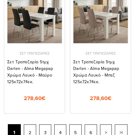
ΣΕΤ ΤΡΑΠΕΖΑΡΙΕΣ
ΣΕΤ ΤΡΑΠΕΖΑΡΙΕΣ
Σετ Τραπεζαρία 5τμχ
Σετ Τραπεζαρία 5τμχ
Darlen - Alma Megapap
Darlen - Alma Megapap
Χρώμα Λευκό - Μαύρο
Χρώμα Λευκό - Μπεζ
125x72x74εκ.
125x72x74εκ.
278,60€
278,60€
1
2
3
4
5
6
>
>|