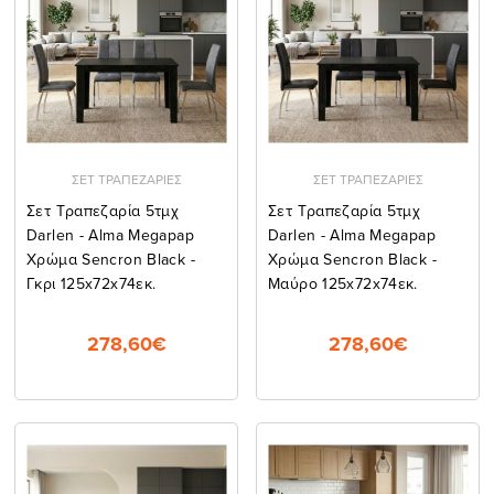
ΣΕΤ ΤΡΑΠΕΖΑΡΙΕΣ
ΣΕΤ ΤΡΑΠΕΖΑΡΙΕΣ
Σετ Τραπεζαρία 5τμχ
Σετ Τραπεζαρία 5τμχ
Darlen - Alma Megapap
Darlen - Alma Megapap
Χρώμα Sencron Black -
Χρώμα Sencron Black -
Γκρι 125x72x74εκ.
Μαύρο 125x72x74εκ.
278,60€
278,60€