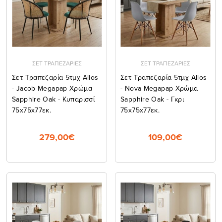
ΣΕΤ ΤΡΑΠΕΖΑΡΙΕΣ
ΣΕΤ ΤΡΑΠΕΖΑΡΙΕΣ
Σετ Τραπεζαρία 5τμχ Allos
Σετ Τραπεζαρία 5τμχ Allos
- Jacob Megapap Χρώμα
- Nova Megapap Χρώμα
Sapphire Oak - Κυπαρισσί
Sapphire Oak - Γκρι
75x75x77εκ.
75x75x77εκ.
279,00€
109,00€