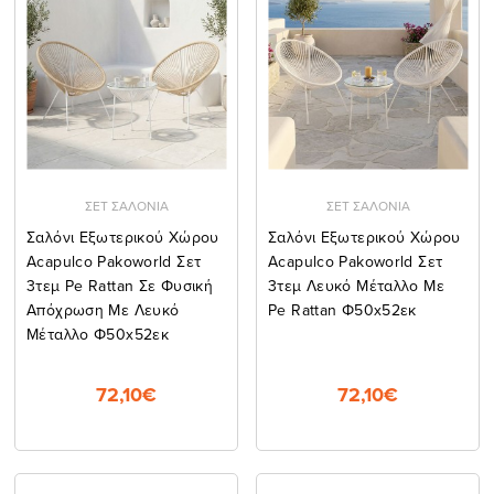
ΣΕΤ ΣΑΛΟΝΙΑ
ΣΕΤ ΣΑΛΟΝΙΑ
Σαλόνι Εξωτερικού Χώρου
Σαλόνι Εξωτερικού Χώρου
Acapulco Pakoworld Σετ
Acapulco Pakoworld Σετ
3τεμ Pe Rattan Σε Φυσική
3τεμ Λευκό Μέταλλο Με
Απόχρωση Με Λευκό
Pe Rattan Φ50x52εκ
Μέταλλο Φ50x52εκ
72,10€
72,10€