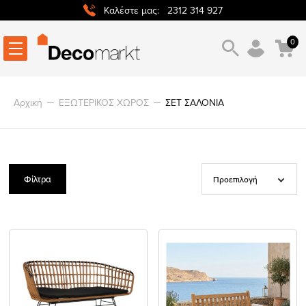
2312 314 927
Καλέστε μας:
0
Αρχική
ΕΞΩΤΕΡΙΚΟΣ ΧΩΡΟΣ
ΣΕΤ ΣΑΛΟΝΙΑ
Φίλτρα