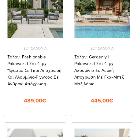
ΣΕΤ ΣΑΛΟΝΙΑ
ΣΕΤ ΣΑΛΟΝΙΑ
Σαλόνι Fashionable
Σαλόνι Gardenly Ι
Pakoworld Σετ 4τμχ
Pakoworld Σετ 4τμχ
Ύφασμα Σε Γκρι Απόχρωση
Αλουμίνιο Σε Λευκή
Και Αλουμίνιο-Plywood Σε
Απόχρωση Με Γκρι-Μπεζ
Ανθρακί Απόχρωση
Μαξιλάρια
489,00€
445,00€