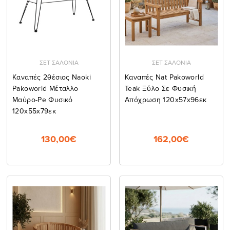
ΣΕΤ ΣΑΛΟΝΙΑ
ΣΕΤ ΣΑΛΟΝΙΑ
Καναπές 2θέσιος Naoki
Καναπές Nat Pakoworld
Pakoworld Μέταλλο
Teak Ξύλο Σε Φυσική
Μαύρο-Pe Φυσικό
Απόχρωση 120x57x96εκ
120x55x79εκ
130,00€
162,00€