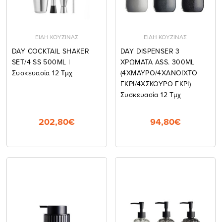
ΕΙΔΗ ΚΟΥΖΙΝΑΣ
ΕΙΔΗ ΚΟΥΖΙΝΑΣ
DAY COCKTAIL SHAKER
DAY DISPENSER 3
SET/4 SS 500ML |
ΧΡΩΜΑΤΑ ASS. 300ML
Συσκευασία 12 Τμχ
(4ΧΜΑΥΡΟ/4ΧΑΝΟΙΧΤΟ
ΓΚΡΙ/4ΧΣΚΟΥΡΟ ΓΚΡΙ) |
Συσκευασία 12 Τμχ
202,80€
94,80€