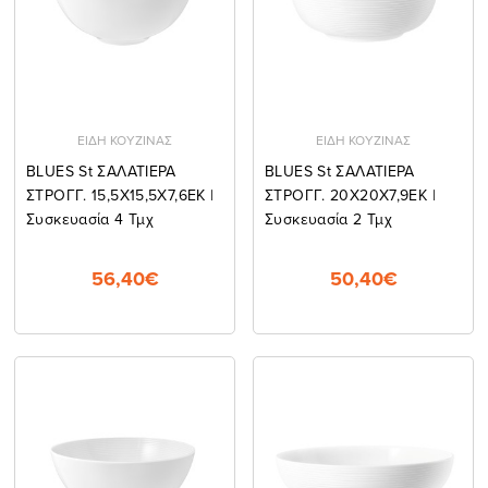
ΕΙΔΗ ΚΟΥΖΙΝΑΣ
ΕΙΔΗ ΚΟΥΖΙΝΑΣ
BLUES St ΣΑΛΑΤΙΕΡΑ
BLUES St ΣΑΛΑΤΙΕΡΑ
ΣΤΡΟΓΓ. 15,5Χ15,5Χ7,6ΕΚ |
ΣΤΡΟΓΓ. 20Χ20Χ7,9ΕΚ |
Συσκευασία 4 Τμχ
Συσκευασία 2 Τμχ
56,40€
50,40€