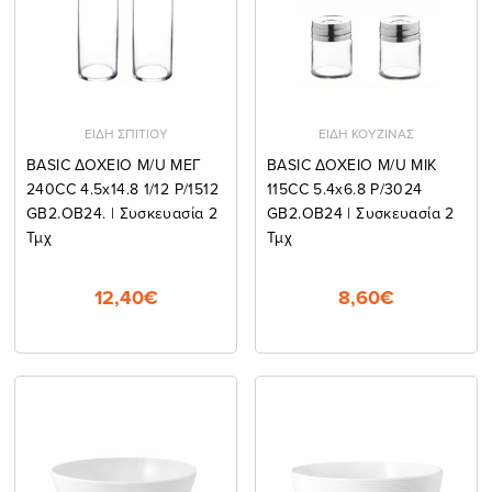
ΕΙΔΗ ΣΠΙΤΙΟΥ
ΕΙΔΗ ΚΟΥΖΙΝΑΣ
BASIC ΔΟΧΕΙΟ M/U ΜΕΓ
BASIC ΔΟΧΕΙΟ M/U ΜΙΚ
240CC 4.5x14.8 1/12 P/1512
115CC 5.4x6.8 P/3024
GB2.OB24. | Συσκευασία 2
GB2.OB24 | Συσκευασία 2
Τμχ
Τμχ
12,40€
8,60€