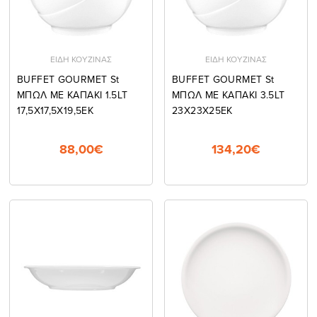
ΕΙΔΗ ΚΟΥΖΙΝΑΣ
ΕΙΔΗ ΚΟΥΖΙΝΑΣ
BUFFET GOURMET St
BUFFET GOURMET St
ΜΠΩΛ ΜΕ ΚΑΠΑΚΙ 1.5LT
ΜΠΩΛ ΜΕ ΚΑΠΑΚΙ 3.5LT
17,5Χ17,5Χ19,5ΕΚ
23Χ23Χ25ΕΚ
88,00€
134,20€