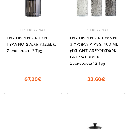
ΕΙΔΗ ΚΟΥΖΙΝΑΣ
ΕΙΔΗ ΚΟΥΖΙΝΑΣ
DAY DISPENSER ΓΚΡΙ
DAY DISPENSER ΓΥΑΛΙΝΟ
ΓΥΑΛΙΝΟ ΔΙΑ:7.5 Y:12.5ΕΚ. |
3 ΧΡΩΜΑΤΑ ASS. 400 ML
Συσκευασία 12 Τμχ
(4XLIGHT GREY/4XDARK
GREY/4XBLACK) |
Συσκευασία 12 Τμχ
67,20€
33,60€