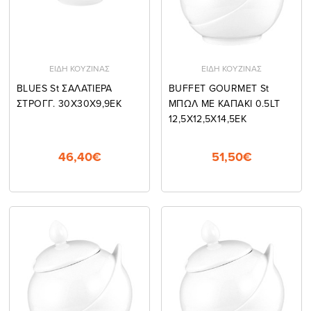
ΕΙΔΗ ΚΟΥΖΙΝΑΣ
ΕΙΔΗ ΚΟΥΖΙΝΑΣ
BLUES St ΣΑΛΑΤΙΕΡΑ
BUFFET GOURMET St
ΣΤΡΟΓΓ. 30Χ30Χ9,9ΕΚ
ΜΠΩΛ ΜΕ ΚΑΠΑΚΙ 0.5LT
12,5Χ12,5Χ14,5ΕΚ
46,40€
51,50€