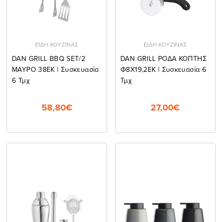
ΕΙΔΗ ΚΟΥΖΙΝΑΣ
ΕΙΔΗ ΚΟΥΖΙΝΑΣ
DAN GRILL BBQ SET/2
DAN GRILL ΡΟΔΑ ΚΟΠΤΗΣ
ΜΑΥΡΟ 38EK | Συσκευασία
Φ8Χ19,2ΕΚ | Συσκευασία 6
6 Τμχ
Τμχ
58,80€
27,00€