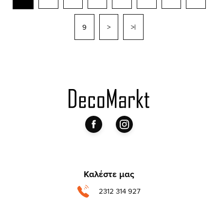
9
>
>|
Καλέστε μας
2312 314 927