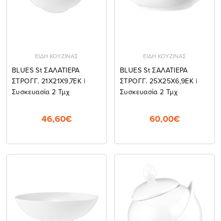
ΕΙΔΗ ΚΟΥΖΙΝΑΣ
ΕΙΔΗ ΚΟΥΖΙΝΑΣ
BLUES St ΣΑΛΑΤΙΕΡΑ
BLUES St ΣΑΛΑΤΙΕΡΑ
ΣΤΡΟΓΓ. 21Χ21Χ9,7ΕΚ |
ΣΤΡΟΓΓ. 25Χ25Χ6,9ΕΚ |
Συσκευασία 2 Τμχ
Συσκευασία 2 Τμχ
46,60€
60,00€