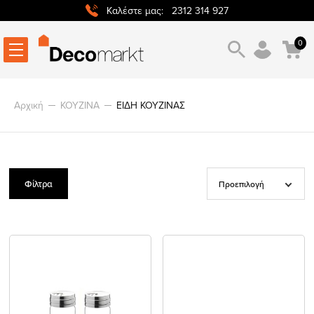
2312 314 927
Καλέστε μας:
0
Αρχική
ΚΟΥΖΙΝΑ
ΕΙΔΗ ΚΟΥΖΙΝΑΣ
Φίλτρα