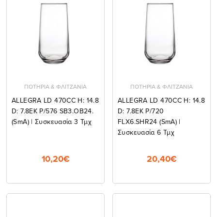
ΠΟΤΗΡΙΑ & ΦΛΙΤΖΑΝΙΑ
ΠΟΤΗΡΙΑ & ΦΛΙΤΖΑΝΙΑ
ALLEGRA LD 470CC H: 14.8
ALLEGRA LD 470CC H: 14.8
D: 7.8EK P/576 SB3.OB24.
D: 7.8EK P/720
(smA) | Συσκευασία 3 Τμχ
FLX6.SHR24 (smA) |
Συσκευασία 6 Τμχ
10,20€
20,40€