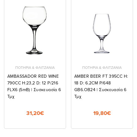
ΠΟΤΗΡΙΑ & ΦΛΙΤΖΑΝΙΑ
ΠΟΤΗΡΙΑ & ΦΛΙΤΖΑΝΙΑ
AMBASSADOR RED WINE
AMBER BEER FT 395CC H:
790CC H:23,2 D: 12 P/216
18 D: 6.2CM P/648
FLX6 (smB) | Συσκευασία 6
GB6.OB24 | Συσκευασία 6
Τμχ
Τμχ
31,20€
19,80€