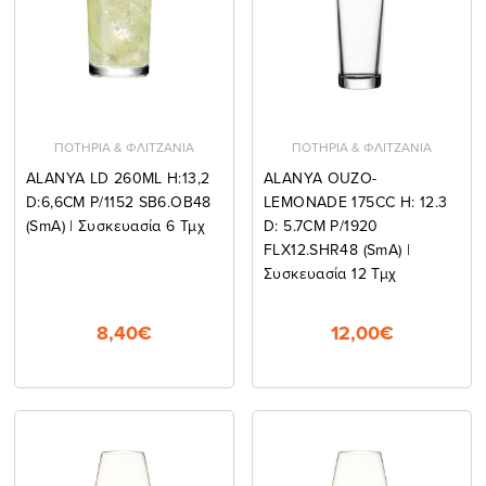
ΠΟΤΗΡΙΑ & ΦΛΙΤΖΑΝΙΑ
ΠΟΤΗΡΙΑ & ΦΛΙΤΖΑΝΙΑ
ALANYA LD 260ML H:13,2
ALANYA OUZO-
D:6,6CM P/1152 SB6.OB48
LEMONADE 175CC H: 12.3
(smA) | Συσκευασία 6 Τμχ
D: 5.7CM P/1920
FLX12.SHR48 (smA) |
Συσκευασία 12 Τμχ
8,40€
12,00€