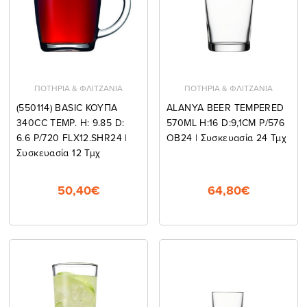
ΠΟΤΗΡΙΑ & ΦΛΙΤΖΑΝΙΑ
ΠΟΤΗΡΙΑ & ΦΛΙΤΖΑΝΙΑ
(550114) BASIC ΚΟΥΠΑ
ALANYA BEER TEMPERED
340CC TEMP. H: 9.85 D:
570ML H:16 D:9,1CM P/576
6.6 P/720 FLX12.SHR24 |
OB24 | Συσκευασία 24 Τμχ
Συσκευασία 12 Τμχ
50,40€
64,80€