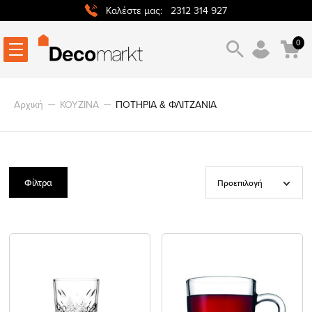
2312 314 927
Καλέστε μας:
0
Αρχική
ΚΟΥΖΙΝΑ
ΠΟΤΗΡΙΑ & ΦΛΙΤΖΑΝΙΑ
Φίλτρα