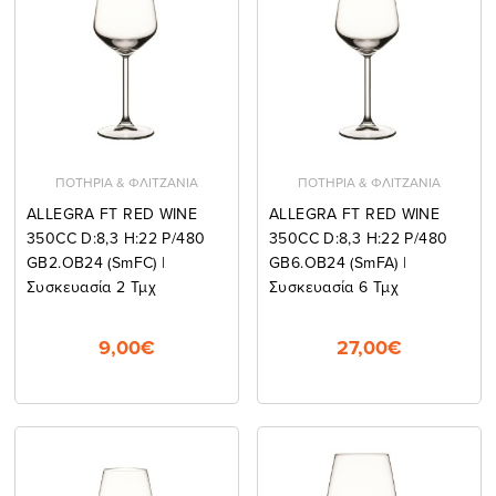
ΠΟΤΗΡΙΑ & ΦΛΙΤΖΑΝΙΑ
ΠΟΤΗΡΙΑ & ΦΛΙΤΖΑΝΙΑ
ALLEGRA FT RED WINE
ALLEGRA FT RED WINE
350CC D:8,3 H:22 P/480
350CC D:8,3 H:22 P/480
GB2.OB24 (smFC) |
GB6.OB24 (smFA) |
Συσκευασία 2 Τμχ
Συσκευασία 6 Τμχ
9,00€
27,00€