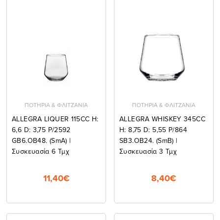
ΠΟΤΗΡΙΑ & ΦΛΙΤΖΑΝΙΑ
ΠΟΤΗΡΙΑ & ΦΛΙΤΖΑΝΙΑ
ALLEGRA LIQUER 115CC H:
ALLEGRA WHISKEY 345CC
6,6 D: 3,75 P/2592
H: 8,75 D: 5,55 P/864
GB6.OB48. (smA) |
SB3.OB24. (smB) |
Συσκευασία 6 Τμχ
Συσκευασία 3 Τμχ
11,40€
8,40€