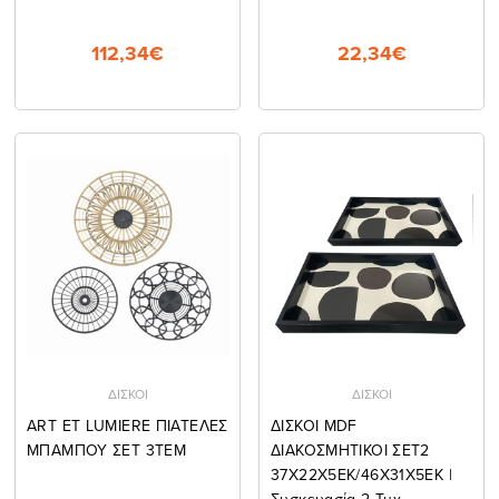
112,34€
22,34€
ΔΙΣΚΟΙ
ΔΙΣΚΟΙ
ART ET LUMIERE ΠΙΑΤΕΛΕΣ
ΔΙΣΚΟΙ MDF
ΜΠΑΜΠΟΥ ΣΕΤ 3ΤΕΜ
ΔΙΑΚΟΣΜΗΤΙΚΟΙ ΣΕΤ2
37Χ22Χ5ΕΚ/46Χ31Χ5ΕΚ |
Συσκευασία 2 Τμχ