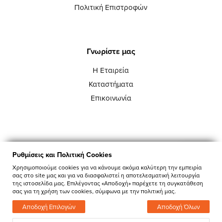
Πολιτική Επιστροφών
Γνωρίστε μας
Η Εταιρεία
Καταστήματα
Επικοινωνία
Ρυθμίσεις και Πολιτική Cookies
Χρησιμοποιούμε cookies για να κάνουμε ακόμα καλύτερη την εμπειρία
σας στο site μας και για να διασφαλιστεί η αποτελεσματική λειτουργία
της ιστοσελίδα μας. Επιλέγοντας «Αποδοχή» παρέχετε τη συγκατάθεση
Copyright ©DecoMarkt 2026
σας για τη χρήση των cookies, σύμφωνα με την πολιτική μας.
Αποδοχή Επιλογών
Αποδοχή Όλων