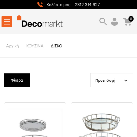
2312 314 927
Καλέστε μας:
0
Αρχική
ΚΟΥΖΙΝΑ
ΔΙΣΚΟΙ
Φίλτρα