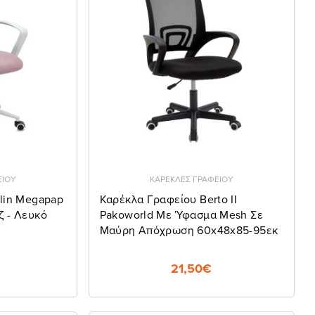
ΕΙΟΥ
ΚΑΡΕΚΛΕΣ ΓΡΑΦΕΙΟΥ
lin Megapap
Καρέκλα Γραφείου Berto II
 - Λευκό
Pakoworld Με Ύφασμα Mesh Σε
Μαύρη Απόχρωση 60x48x85-95εκ
21,50€