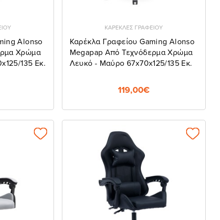
ΕΙΟΥ
ΚΑΡΕΚΛΕΣ ΓΡΑΦΕΙΟΥ
ming Alonso
Καρέκλα Γραφείου Gaming Alonso
ερμα Χρώμα
Megapap Από Τεχνόδερμα Χρώμα
x125/135 Εκ.
Λευκό - Μαύρο 67x70x125/135 Εκ.
119,00€