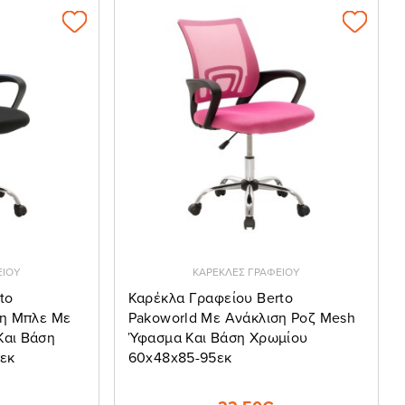
ΕΙΟΥ
ΚΑΡΕΚΛΕΣ ΓΡΑΦΕΙΟΥ
to
Καρέκλα Γραφείου Berto
ση Μπλε Με
Pakoworld Με Ανάκλιση Ροζ Mesh
αι Βάση
Ύφασμα Και Βάση Χρωμίου
εκ
60x48x85-95εκ