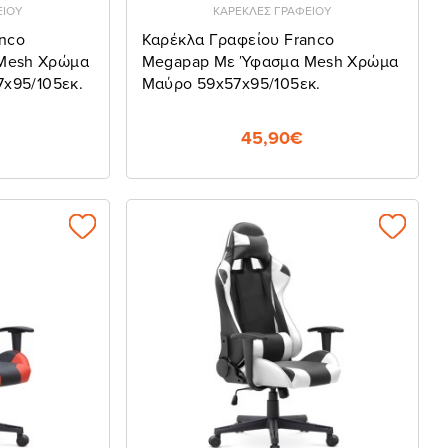
ΕΙΟΥ
ΚΑΡΕΚΛΕΣ ΓΡΑΦΕΙΟΥ
nco
Καρέκλα Γραφείου Franco
Mesh Χρώμα
Megapap Με Ύφασμα Mesh Χρώμα
7x95/105εκ.
Μαύρο 59x57x95/105εκ.
45,90€