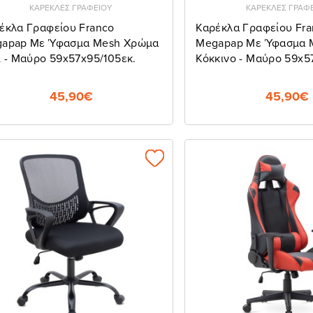
ΚΑΡΕΚΛΕΣ ΓΡΑΦΕΙΟΥ
ΚΑΡΕΚΛΕΣ ΓΡΑΦ
έκλα Γραφείου Franco
Καρέκλα Γραφείου Fra
apap Με Ύφασμα Mesh Χρώμα
Megapap Με Ύφασμα 
ι - Μαύρο 59x57x95/105εκ.
Κόκκινο - Μαύρο 59x5
45,90€
45,90€