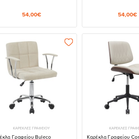
54,00€
54,00€
💡
💡
Νewsletter Alert
Ενημερώσου άμεσα για νέα προϊόντα και
προσφορές!
ΚΑΡΕΚΛΕΣ ΓΡΑΦΕΙΟΥ
ΚΑΡΕΚΛΕΣ ΓΡΑΦ
έκλα Γραφείου Buleco
Καρέκλα Γραφείου Cor