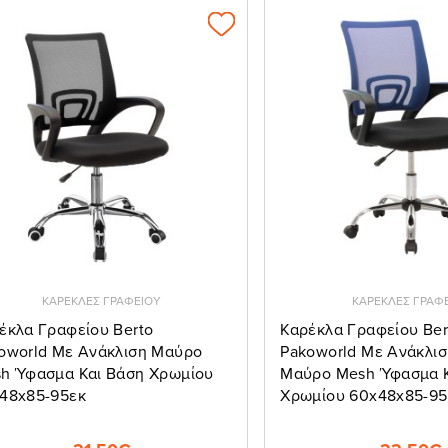
ΚΑΡΕΚΛΕΣ ΓΡΑΦΕΙΟΥ
ΚΑΡΕΚΛΕΣ ΓΡΑΦ
έκλα Γραφείου Berto
Καρέκλα Γραφείου Ber
oworld Με Ανάκλιση Μαύρο
Pakoworld Με Ανάκλι
h Ύφασμα Και Βάση Χρωμίου
Μαύρο Mesh Ύφασμα Κ
48x85-95εκ
Χρωμίου 60x48x85-95