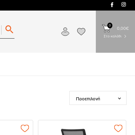
0
0,00€
Στο καλάθι