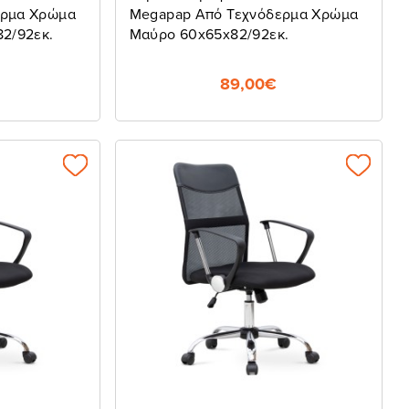
ερμα Χρώμα
Megapap Από Τεχνόδερμα Χρώμα
2/92εκ.
Μαύρο 60x65x82/92εκ.
89,00€