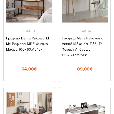
ΓΡΑΦΕΙΑ
ΓΡΑΦΕΙΑ
Γραφείο Damp Pakoworld
Γραφείο Malia Pakoworld
Με Ραφιέρα-MDF Φυσικό-
Λευκό-Μόκα Και Πόδι Σε
Μαύρο 100x60x154εκ
Φυσική Απόχρωση
120x60.5x75εκ
64,00€
89,00€