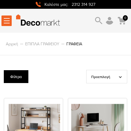
2312 314 927
Καλέστε μας:
0
Αρχική
ΕΠΙΠΛΑ ΓΡΑΦΕΙΟΥ
ΓΡΑΦΕΙΑ
Φίλτρα