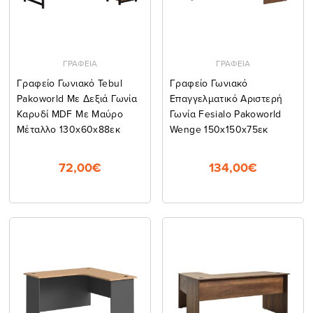
ΓΡΑΦΕΙΑ
ΓΡΑΦΕΙΑ
Γραφείο Γωνιακό Tebul
Γραφείο Γωνιακό
Pakoworld Με Δεξιά Γωνία
Επαγγελματικό Αριστερή
Καρυδί MDF Με Μαύρο
Γωνία Fesialo Pakoworld
Μέταλλο 130x60x88εκ
Wenge 150x150x75εκ
72,00€
134,00€