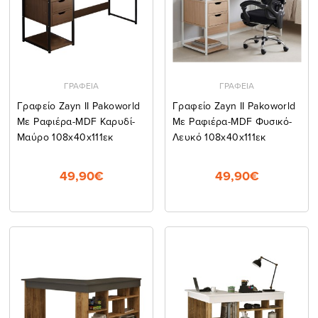
ΓΡΑΦΕΙΑ
ΓΡΑΦΕΙΑ
Γραφείο Zayn ΙΙ Pakoworld
Γραφείο Zayn ΙΙ Pakoworld
Με Ραφιέρα-MDF Καρυδί-
Με Ραφιέρα-MDF Φυσικό-
Μαύρο 108x40x111εκ
Λευκό 108x40x111εκ
49,90€
49,90€