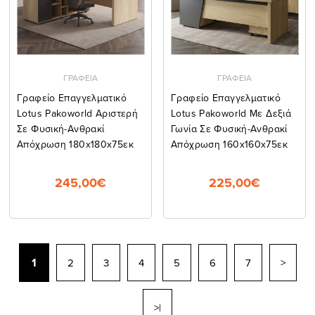
ΓΡΑΦΕΙΑ
ΓΡΑΦΕΙΑ
Γραφείο Επαγγελματικό
Γραφείο Επαγγελματικό
Lotus Pakoworld Αριστερή
Lotus Pakoworld Με Δεξιά
Σε Φυσική-Ανθρακί
Γωνία Σε Φυσική-Ανθρακί
Απόχρωση 180x180x75εκ
Απόχρωση 160x160x75εκ
245,00€
225,00€
1
2
3
4
5
6
7
>
>|