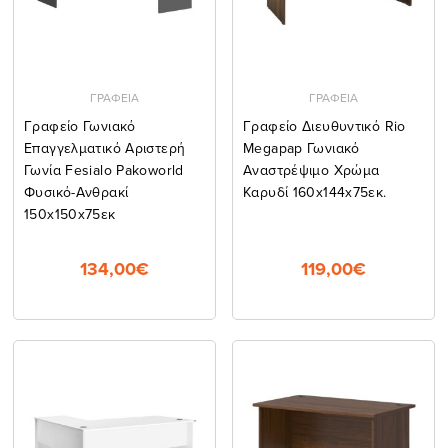
ΓΡΑΦΕΙΑ
ΓΡΑΦΕΙΑ
Γραφείο Γωνιακό
Γραφείο Διευθυντικό Rio
Επαγγελματικό Αριστερή
Megapap Γωνιακό
Γωνία Fesialo Pakoworld
Αναστρέψιμο Χρώμα
Φυσικό-Ανθρακί
Καρυδί 160x144x75εκ.
150x150x75εκ
134,00€
119,00€