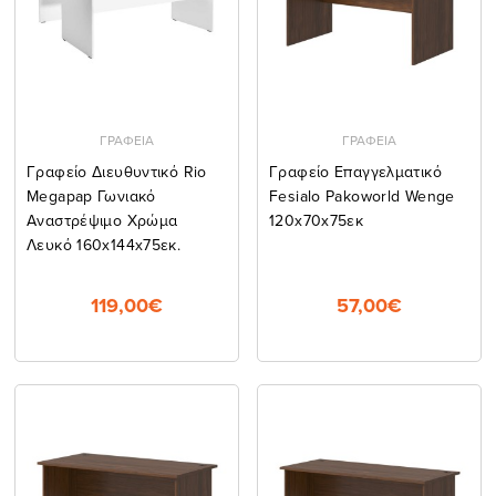
ΓΡΑΦΕΙΑ
ΓΡΑΦΕΙΑ
Γραφείο Διευθυντικό Rio
Γραφείο Επαγγελματικό
Megapap Γωνιακό
Fesialo Pakoworld Wenge
Αναστρέψιμο Χρώμα
120x70x75εκ
Λευκό 160x144x75εκ.
119,00€
57,00€