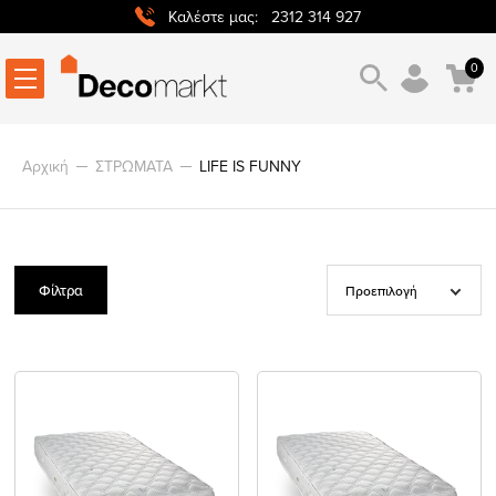
2312 314 927
Καλέστε μας:
0
Αρχική
ΣΤΡΩΜΑΤΑ
LIFE IS FUNNY
Φίλτρα