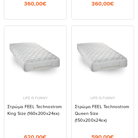
360,00€
360,00€
LIFE IS FUNNY
LIFE IS FUNNY
Στρώμα FEEL Technostrom
Στρώμα FEEL Technostrom
King Size (160x200x24εκ)
Queen Size
(150x200x24εκ)
620,00€
590,00€