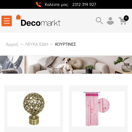
2312 314 927
Καλέστε μας:
0
Αρχική
ΛΕΥΚΑ ΕΙΔΗ
ΚΟΥΡΤΙΝΕΣ